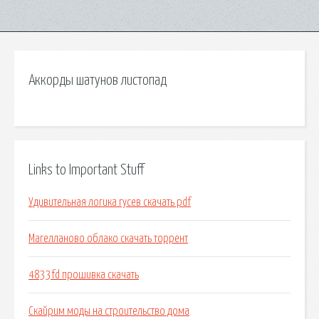
Аккорды шатунов листопад
Links to Important Stuff
Удивительная логика гусев скачать pdf
Магелланово облако скачать торрент
4833fd прошивка скачать
Скайрим моды на строительство дома