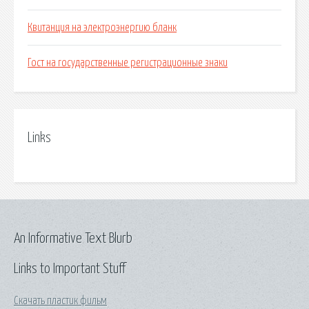
Квитанция на электроэнергию бланк
Гост на государственные регистрационные знаки
Links
An Informative Text Blurb
Links to Important Stuff
Скачать пластик фильм