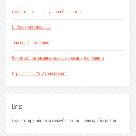
Скачать книги ника вуйчича бесплатно
Шаблон детские лица
Текст песни мелодия
Киномакс расписание сеансов красноярск планета
Игры для пк 2002 года скачать
Links
Скачать mp3 айгерим калаубаева - конилди кун бесплатно.