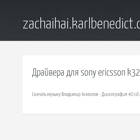
zachaihai.karlbenedict
Драйвера для sony ericsson k32
Скачать музыку Владимир Асмолов - Дискография 40 cd 