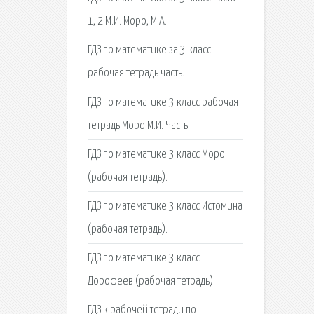
1, 2 М.И. Моро, М.А.
ГДЗ по математике за 3 класс
рабочая тетрадь часть.
ГДЗ по математике 3 класс рабочая
тетрадь Моро М.И. Часть.
ГДЗ по математике 3 класс Моро
(рабочая тетрадь).
ГДЗ по математике 3 класс Истомина
(рабочая тетрадь).
ГДЗ по математике 3 класс
Дорофеев (рабочая тетрадь).
ГДЗ к рабочей тетради по