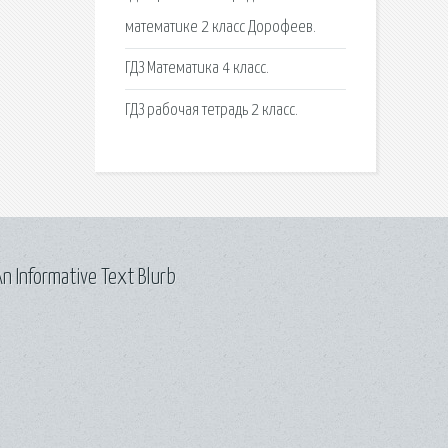
математике 2 класс Дорофеев.
ГДЗ Математика 4 класс.
ГДЗ рабочая тетрадь 2 класс.
n Informative Text Blurb