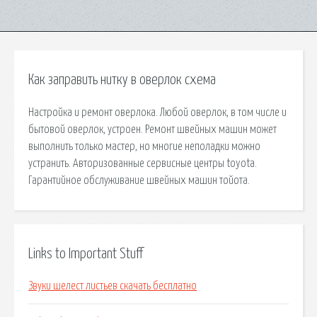
Как заправить нитку в оверлок схема
Настройка и ремонт оверлока. Любой оверлок, в том числе и
бытовой оверлок, устроен. Ремонт швейных машин может
выполнить только мастер, но многие неполадки можно
устранить. Авторизованные сервисные центры toyota.
Гарантийное обслуживание швейных машин тойота.
Links to Important Stuff
Звуки шелест листьев скачать бесплатно