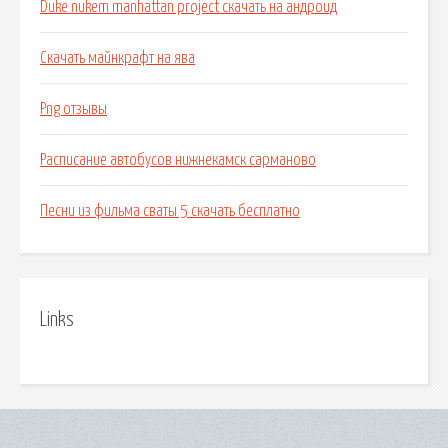
Duke nukem manhattan project скачать на андроид
Скачать майнкрафт на ява
Png отзывы
Расписание автобусов нижнекамск сарманово
Песни из фильма сваты 5 скачать бесплатно
Links