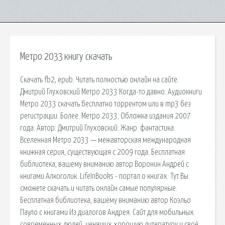
Метро 2033 книгу скачать
Скачать fb2, epub. Читать полностью онлайн на сайте.
Дмитрий Глуховский Метро 2033 Когда-то давно. Аудиокниги
Метро 2033 скачать бесплатно торрентом или в mp3 без
регистрации. Более. Метро 2033; Обложка издания 2007
года: Автор: Дмитрий Глуховский: Жанр: фантастика.
Вселенная Метро 2033 — межавторская международная
книжная серия, существующая с 2009 года. Бесплатная
библиотека, вашему вниманию автор Воронин Андрей с
книгами Алкоголик. LifeInBooks - портал о книгах. Тут Вы
сможете скачать и читать онлайн самые популярные.
Бесплатная библиотека, вашему вниманию автор Коэльо
Пауло с книгами Из диалогов Андрея. Сайт для мобильных
современных людей, ценящих хорошую литературу и своё