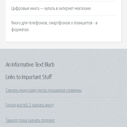
Цифровые книги — купить в интернет-магазине.
Книги для телефонов, смартфонов и планшетов - в
форматах.
An Informative Text Blurb
Links to Important Stuff
Скачать минусовку песни прощание славянки
Город костей 2 скачать книгу
Танцор рока скачать торрент