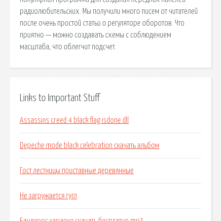
радиолюбительских. Мы получили много писем от читателей
после очень простой статьи о регуляторе оборотов. Что
приятно — можно создавать схемы с соблюдением
масштаба, что облегчит подсчет.
Links to Important Stuff
Assassins creed 4 black flag isdone dll
Depeche mode black celebration скачать альбом
Гост лестницы приставные деревянные
Не загружается гугл