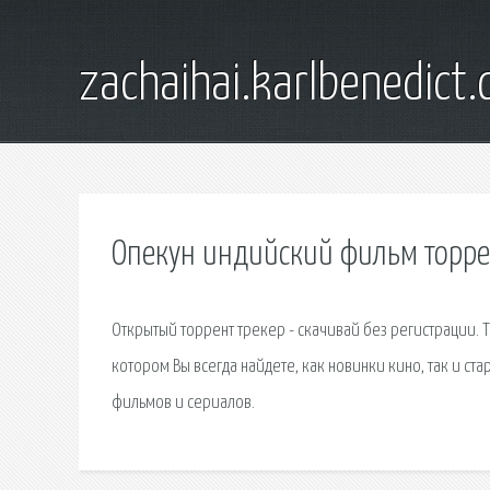
zachaihai.karlbenedict
Опекун индийский фильм торре
Открытый торрент трекер - скачивай без регистрации. 
котором Вы всегда найдете, как новинки кино, так и ст
фильмов и сериалов.