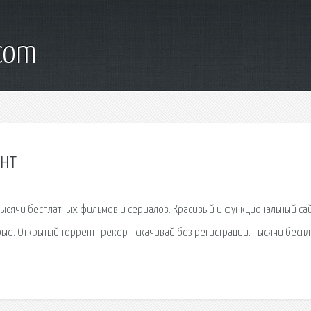
.com
нт
Тысячи бесплатных фильмов и сериалов. Красивый и функциональный сай
арые. Открытый торрент трекер - скачивай без регистрации. Тысячи бесп