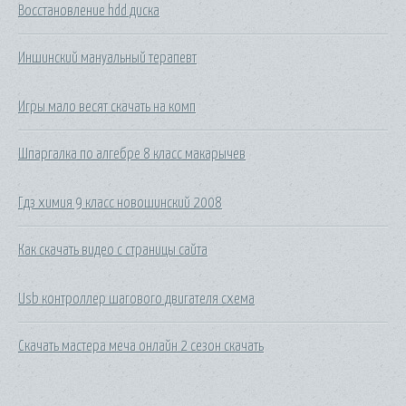
Восстановление hdd диска
Иншинский мануальный терапевт
Игры мало весят скачать на комп
Шпаргалка по алгебре 8 класс макарычев
Гдз химия 9 класс новошинский 2008
Как скачать видео с страницы сайта
Usb контроллер шагового двигателя схема
Скачать мастера меча онлайн 2 сезон скачать