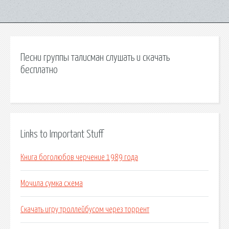
Песни группы талисман слушать и скачать
бесплатно
Links to Important Stuff
Книга боголюбов черчение 1989 года
Мочила сумка схема
Скачать игру троллейбусом через торрент