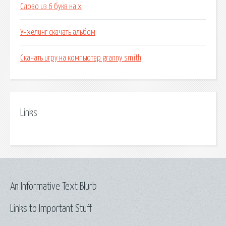
Слово из 6 букв на х
Унхелинг скачать альбом
Скачать игру на компьютер granny smith
Links
An Informative Text Blurb
Links to Important Stuff