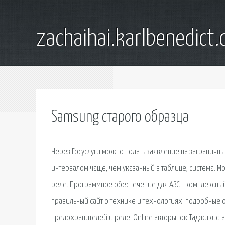
zachaihai.karlbenedict
Samsung старого образца
Через Госуслуги можно подать заявление на заграничны
интервалом чаще, чем указанный в таблице, система. 
реле. Программное обеспечение для АЗС - комплексный
правильный сайт о технике и технологиях: подробные
предохранителей и реле. Online авторынок Таджикистан