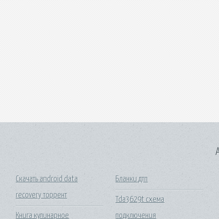
A
Скачать android data
Бланки дтп
recovery торрент
Tda3629t схема
Книга кулинарное
подключения