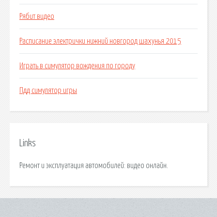
Рябит видео
Расписание электрички нижний новгород шахунья 2015
Играть в симулятор вождения по городу
Пдд симулятор игры
Links
Ремонт и эксплуатация автомобилей: видео онлайн.