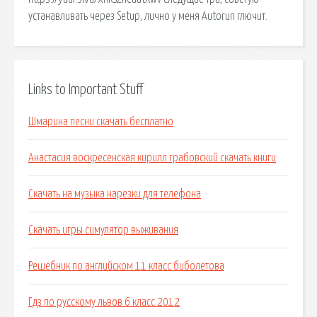
устанавливать через Setup, лично у меня Autorun глючит.
Links to Important Stuff
Шмарина песни скачать бесплатно
Анастасия воскресенская кирилл грабовский скачать книги
Скачать на музыка нарезки для телефона
Скачать игры симулятор выживания
Решебник по английском 11 класс биболетова
Гдз по русскому львов 6 класс 2012