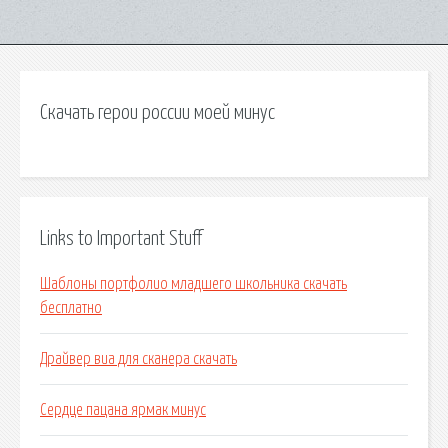
Скачать герои россии моей минус
Links to Important Stuff
Шаблоны портфолио младшего школьника скачать
бесплатно
Драйвер виа для сканера скачать
Сердце пацана ярмак минус