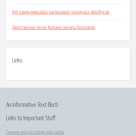
Атп ханты мансийск расписание городских автобусов
Дагестанские песни фатима скачать бесплатно
Links
An Informative Text Blurb
Links to Important Stuff
Скачать мод на споре этап рыба