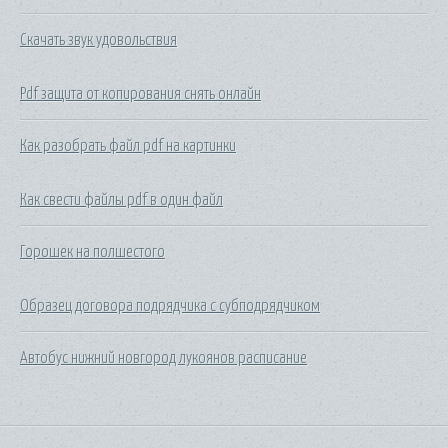
Скачать звук удовольствия
Pdf защита от копирования снять онлайн
Как разобрать файл pdf на картинки
Как свести файлы pdf в один файл
Горошек на полшестого
Образец договора подрядчика с субподрядчиком
Автобус нижний новгород лукоянов расписание