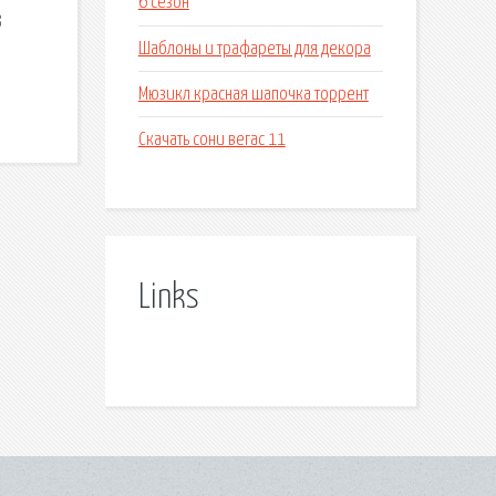
6 сезон
3
Шаблоны и трафареты для декора
Мюзикл красная шапочка торрент
Скачать сони вегас 11
Links