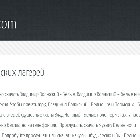
.com
ских лагерей
но скачать Владимир Волжский - Белые. Владимир Волжский – белые но
есня. Чтобы скачать mp3, Владимир Волжский - Белые ночи Пермских - 
чи+лагерей+душевные+хиты Влад Нежный - Белые ночи пермских. У нас 
но бесплатно на телефон или. Прослушать, скачать музыку Белые ночи
. Попробуйте прослушать или скачать какую-нибудь песню и Вы - Белые 