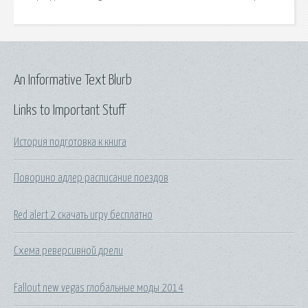
An Informative Text Blurb
Links to Important Stuff
История подготовка к книга
Поворино адлер расписание поездов
Red alert 2 скачать игру бесплатно
Схема реверсивной дрели
Fallout new vegas глобальные моды 2014