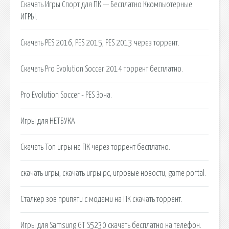
Скачать Игры Спорт для ПК — Бесплатно Ккомпьютерные
ИГРЫ.
Скачать PES 2016, PES 2015, PES 2013 через торрент.
Скачать Pro Evolution Soccer 2014 торрент бесплатно.
Pro Evolution Soccer - PES Зона.
Игры для НЕТБУКА
Скачать Топ игры на ПК через торрент бесплатно.
скачать игры, скачать игры pc, игровые новости, game portal.
Сталкер зов припяти с модами на ПК скачать торрент.
Игры для Samsung GT S5230 скачать бесплатно на телефон.