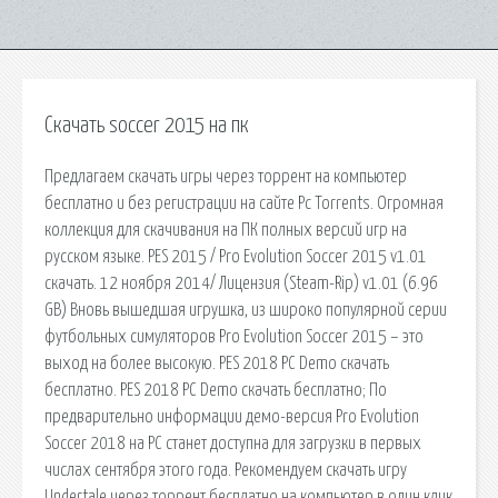
Скачать soccer 2015 на пк
Предлагаем скачать игры через торрент на компьютер
бесплатно и без регистрации на сайте Pc Torrents. Огромная
коллекция для скачивания на ПК полных версий игр на
русском языке. PES 2015 / Pro Evolution Soccer 2015 v1.01
скачать. 12 ноября 2014/ Лицензия (Steam-Rip) v1.01 (6.96
GB) Вновь вышедшая игрушка, из широко популярной серии
футбольных симуляторов Pro Evolution Soccer 2015 – это
выход на более высокую. PES 2018 PC Demo скачать
бесплатно. PES 2018 PC Demo скачать бесплатно; По
предварительно информации демо-версия Pro Evolution
Soccer 2018 на PC станет доступна для загрузки в первых
числах сентября этого года. Рекомендуем скачать игру
Undertale через торрент бесплатно на компьютер в один клик