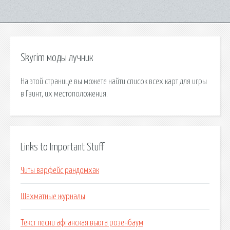
Skyrim моды лучник
На этой странице вы можете найти список всех карт для игры
в Гвинт, их местоположения.
Links to Important Stuff
Читы варфейс рандомхак
Шахматные журналы
Текст песни афганская вьюга розенбаум