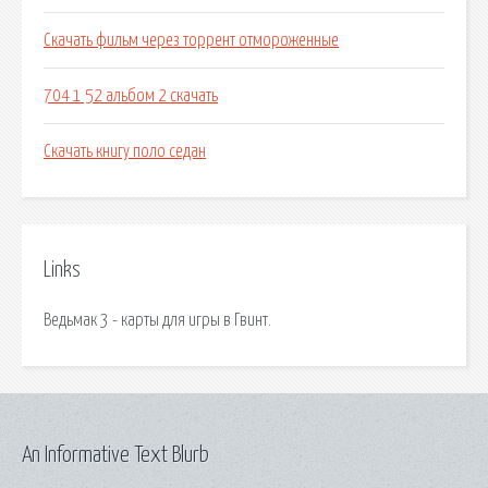
Скачать фильм через торрент отмороженные
704 1 52 альбом 2 скачать
Скачать книгу поло седан
Links
Ведьмак 3 - карты для игры в Гвинт.
An Informative Text Blurb