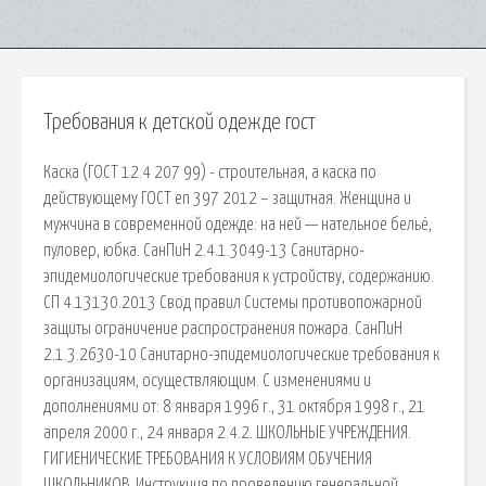
Требования к детской одежде гост
Каска (ГОСТ 12.4 207 99) - строительная, а каска по
действующему ГОСТ en 397 2012 – защитная. Женщина и
мужчина в современной одежде: на ней — нательное бельё,
пуловер, юбка. СанПиН 2.4.1.3049-13 Санитарно-
эпидемиологические требования к устройству, содержанию.
СП 4.13130.2013 Свод правил Системы противопожарной
защиты ограничение распространения пожара. СанПиН
2.1.3.2630-10 Санитарно-эпидемиологические требования к
организациям, осуществляющим. С изменениями и
дополнениями от: 8 января 1996 г., 31 октября 1998 г., 21
апреля 2000 г., 24 января 2.4.2. ШКОЛЬНЫЕ УЧРЕЖДЕНИЯ.
ГИГИЕНИЧЕСКИЕ ТРЕБОВАНИЯ К УСЛОВИЯМ ОБУЧЕНИЯ
ШКОЛЬНИКОВ. Инструкция по проведению генеральной