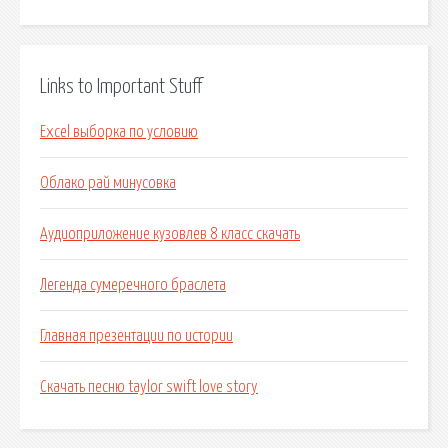
Links to Important Stuff
Excel выборка по условию
Облако рай минусовка
Аудиоприложение кузовлев 8 класс скачать
Легенда сумеречного браслета
Главная презентации по истории
Скачать песню taylor swift love story