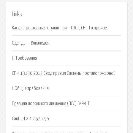
Links
Каска строительная и защитная – ГОСТ, СНиП и прочие.
Одежда — Википедия.
II. Требования
СП 4.13130.2013 Свод правил Системы противопожарной.
I. Общие требования
Правила дорожного движения (ПДД) ГАРАНТ.
СанПиН 2.4.2.576-96.