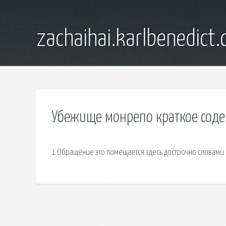
zachaihai.karlbenedict
Убежище монрепо краткое сод
1 Обращение это помещается здесь дострочно словами 