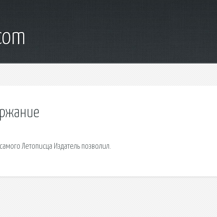
.com
ержание
самого Летописца Издатель позволил.