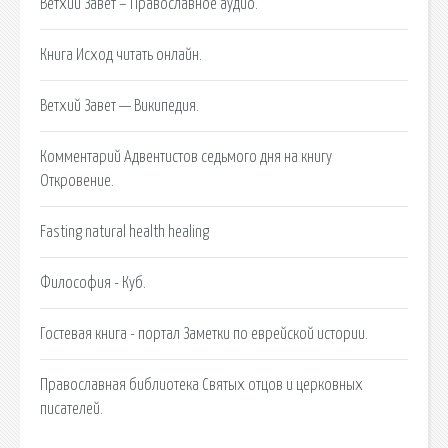
Ветхий Завет – Православное аудио.
Книга Исход читать онлайн.
Ветхий Завет — Википедия.
Комментарий Адвентистов седьмого дня на книгу
Откровение.
Fasting natural health healing
Философия - Куб.
Гостевая книга - портал Заметки по еврейской истории.
Православная библиотека Святых отцов и церковных
писателей.