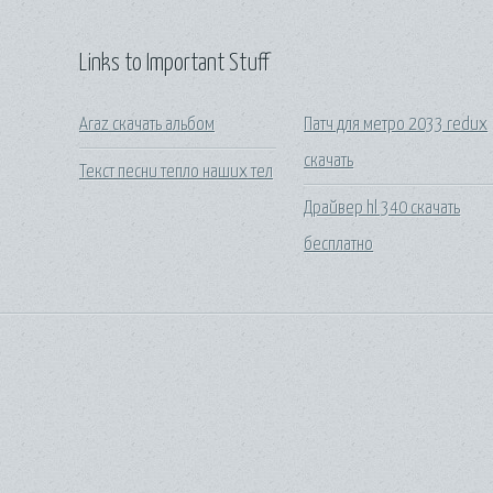
Links to Important Stuff
Araz скачать альбом
Патч для метро 2033 redux
скачать
Текст песни тепло наших тел
Драйвер hl 340 скачать
бесплатно