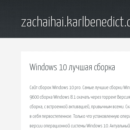
zachaihai.karlbenedict
Windows 10 лучшая сборка
Сайт сборок Windows 10 pro. Самые лучшие сборки Win
9600 сборка Windows 8.1 скачать через торрент Версия 
сборка, с встроенной активацией, привычным всеми. Ск
в себя первостепенное. Только что установленную опер
версии операционной системы Windows 10. Актуальный 