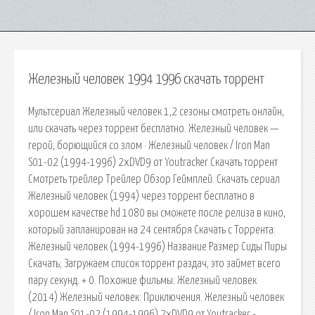
Железный человек 1994 1996 скачать торрент
Мультсериал Железный человек 1,2 сезоны смотреть онлайн,
или скачать через торрент бесплатно. Железный человек —
герой, борющийся со злом · Железный человек / Iron Man
S01-02 (1994-1996) 2xDVD9 от Youtracker Скачать торрент
Смотреть трейлер Трейлер Обзор Геймплей. Скачать сериал
Железный человек (1994) через торрент бесплатно в
хорошем качестве hd 1080 вы сможете после релиза в кино,
который запланирован на 24 сентября Скачать с Торрента:
Железный человек (1994-1996) Название Размер Сиды Пиры
Скачать; Загружаем список торрент раздач, это займет всего
пару секунд. + 0. Похожие фильмы: Железный человек
(2014) Железный человек: Приключения. Железный человек
/ Iron Man S01-02 (1994-1996) 2xDVD9 от Youtracker -