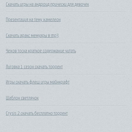
Скачать игры на андроид прически для девочек
Презентация на тему хамелеон
Скачать аракс мемуары в mp3
Чехов тоска краткое содержание читать
Лиговка 1 сезон скачать торрент
Игры скачать флеш игры майнкрафт
Шаблон светлячок
Crysis 2 скачать бесплатно торрент