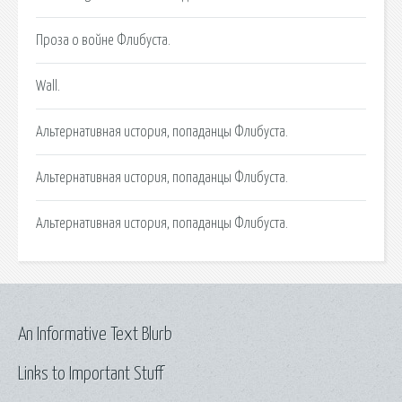
Проза о войне Флибуста.
Wall.
Альтернативная история, попаданцы Флибуста.
Альтернативная история, попаданцы Флибуста.
Альтернативная история, попаданцы Флибуста.
An Informative Text Blurb
Links to Important Stuff