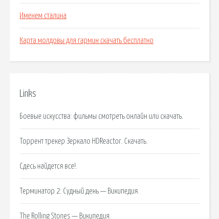
Именем сталина
Карта молдовы для гармин скачать бесплатно
Links
Боевые искусства: фильмы смотреть онлайн или скачать.
Торрент трекер Зеркало HDReactor. Скачать.
Сдесь найдется все!.
Терминатор 2: Судный день — Википедия.
The Rolling Stones — Википедия.