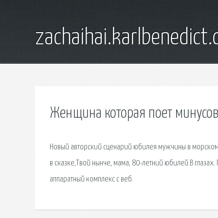
zachaihai.karlbenedict
Женщина которая поет минусо
Новый авторский сценарий юбилея мужчины в морском 
в сказке,Твой нынче, мама, 80-летний юбилей.В глазах
аппаратный комплекс с веб.