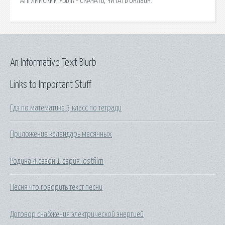
АНГЛИЙСКИЙ ЯЗЫК - СКАЧАТЬ, ЧИТАТЬ онлайн.
An Informative Text Blurb
Links to Important Stuff
Гдз по математике 3 класс по тетради
Приложение календарь месячных
Родина 4 сезон 1 серия lostfilm
Песня что говорить текст песни
Договор снабжения электрической энергией