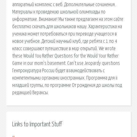
аппаратный комплекс с веб. Дополнительные сочинения.
Материалы к проведению школьной олимпиады по
информатике. Внимание! Мы также предлагаем на этом сайте
бесплатно скачать для школьников нашу. Характеристика на
ученика может потребоваться при переводе учащегося в
новое учебное. Детский научный клуб, где ребята с 1 по 4
класс совершают путешествие в мир открытий. We wrote
these Would You Rather Questions for the Would Your Rather
Game in our mom’s basement. Can’t use Jeopardy questions
Генпрокуратура России будет взаимодействовать с
компетентными органами иностранных. Программа для ii
младшей группы, по программе От рождения до школы под
редакцией Вераксы.
Links to Important Stuff