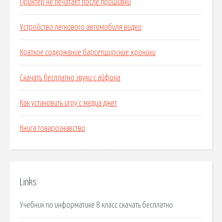
Принтер не печатает после прошивки
Устройство легкового автомобиля видео
Краткое содержание барсетширские хроники
Скачать бесплатно звуки с айфона
Как установить игру с медиа джет
Книга товарознавство
Links
Учебник по информатике 8 класс скачать бесплатно.