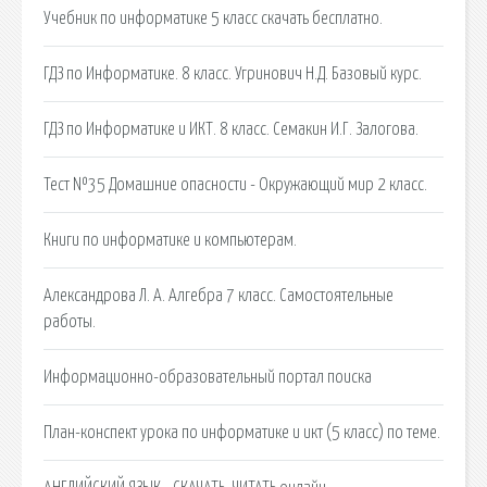
Учебник по информатике 5 класс скачать бесплатно.
ГДЗ по Информатике. 8 класс. Угринович Н.Д. Базовый курс.
ГДЗ по Информатике и ИКТ. 8 класс. Семакин И.Г. Залогова.
Тест №35 Домашние опасности - Окружающий мир 2 класс.
Книги по информатике и компьютерам.
Александрова Л. А. Алгебра 7 класс. Самостоятельные
работы.
Информационно-образовательный портал поиска
План-конспект урока по информатике и икт (5 класс) по теме.